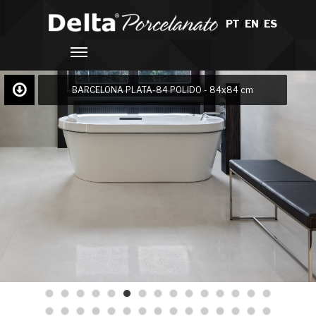
PT
/
EN
/
ES
BARCELONA PLATA-84 POLIDO - 84x84 cm