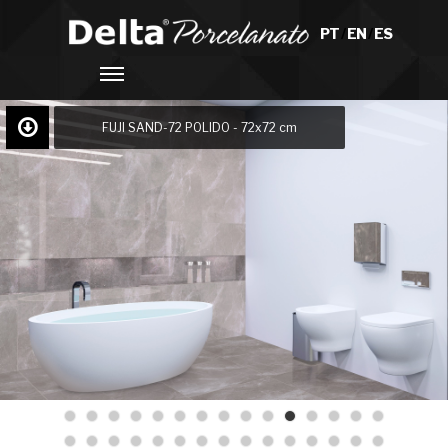
PT
/
EN
/
ES
FUJI SAND-72 POLIDO - 72x72 cm