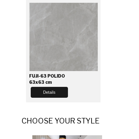
FUJI-63 POLIDO
63x63 cm
Details
CHOOSE YOUR STYLE