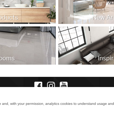
oducts
New Arr
ooms
Inspi
e and, with your permission, analytics cookies to understand usage an