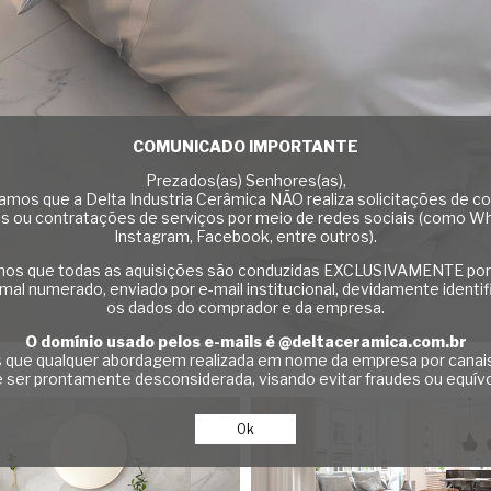
COMUNICADO IMPORTANTE
Prezados(as) Senhores(as),
mos que a Delta Industria Cerâmica NÃO realiza solicitações de c
is ou contratações de serviços por meio de redes sociais (como W
Instagram, Facebook, entre outros).
mos que todas as aquisições são conduzidas EXCLUSIVAMENTE por
mal numerado, enviado por e-mail institucional, devidamente ident
os dados do comprador e da empresa.
O domínio usado pelos e-mails é @deltaceramica.com.br
 que qualquer abordagem realizada em nome da empresa por canais
 ser prontamente desconsiderada, visando evitar fraudes ou equív
Ok