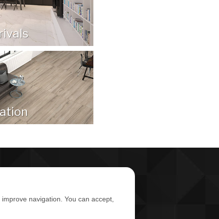
ivals
ration
d improve navigation. You can accept,