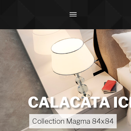
CALACATA IC
Collection Magma 84x84