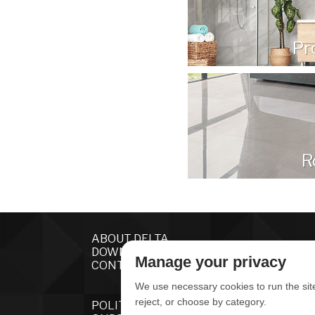
Pr
R
ABOUT DELTA
DOWNLOADS
Manage your privacy
CONTACT US
We use necessary cookies to run the sit
reject, or choose by category.
POLITICA DE PRIVACIDADE